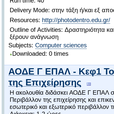
Run time: 40'
Delivery Mode: στην τάξη ή/και εξ απ
Resources:
http://photodentro.edu.gr/
Outline of Activities: Δραστηριότητα κ
ξέρουν ανάγνωση
Subjects:
Computer sciences
Downloaded: 0 times
ΑΟΔΕ Γ ΕΠΑΛ - Κεφ1 Το
της Επιχείρησης
Η ακολουθία διδάσκει ΑΟΔΕ Γ ΕΠΑΛ σ
Περιβάλλον της επιχείρησης και επικε
εσωτερικό και εξωτερικό περιβάλλον τ
Διάρκεια: 1-2 ώρες