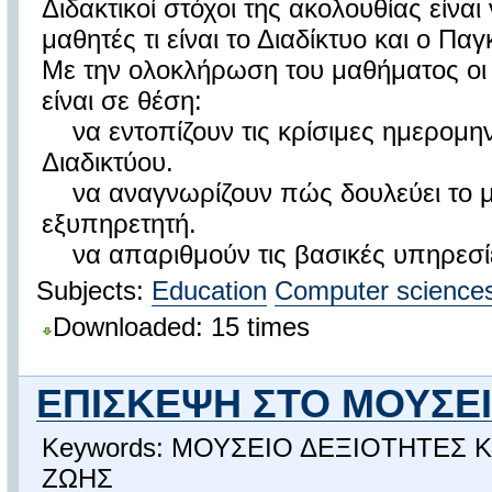
Διδακτικοί στόχοι της ακολουθίας είναι
μαθητές τι είναι το Διαδίκτυο και ο Πα
Με την ολοκλήρωση του μαθήματος οι
είναι σε θέση:
να εντοπίζουν τις κρίσιμες ημερομηνί
Διαδικτύου.
να αναγνωρίζουν πώς δουλεύει το μ
εξυπηρετητή.
να απαριθμούν τις βασικές υπηρεσίε
Subjects:
Education
Computer science
Downloaded: 15 times
ΕΠΙΣΚΕΨΗ ΣΤΟ ΜΟΥΣΕ
Keywords: ΜΟΥΣΕΙΟ ΔΕΞΙΟΤΗΤΕΣ
ΖΩΗΣ