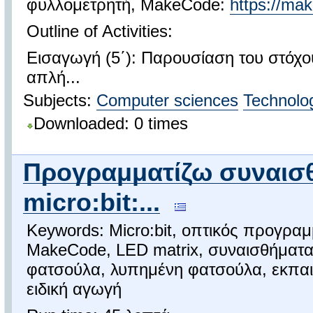
φυλλομετρητή, MakeCode:
https://mak
Outline of Activities:
Εισαγωγή (5΄): Παρουσίαση του στόχου
απλή...
Subjects:
Computer sciences
Technolo
Downloaded: 0 times
Προγραμματίζω συναισθ
micro:bit:...
Keywords: Micro:bit, οπτικός προγραμ
MakeCode, LED matrix, συναισθήματα
φατσούλα, λυπημένη φατσούλα, εκπαι
ειδική αγωγή