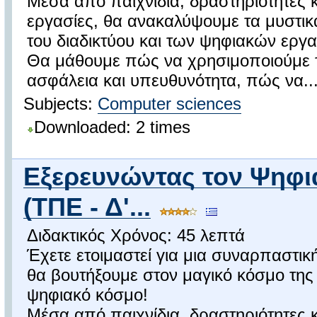
Μέσα από παιχνίδια, δραστηριότητες κ
εργασίες, θα ανακαλύψουμε τα μυστικ
του διαδικτύου και των ψηφιακών εργα
Θα μάθουμε πώς να χρησιμοποιούμε τ
ασφάλεια και υπευθυνότητα, πώς να..
Subjects:
Computer sciences
Downloaded: 2 times
Εξερευνώντας τον Ψηφι
(ΤΠΕ - Δ'...
Διδακτικός Χρόνος: 45 λεπτά
Έχετε ετοιμαστεί για μια συναρπαστικ
θα βουτήξουμε στον μαγικό κόσμο της 
ψηφιακό κόσμο!
Μέσα από παιχνίδια, δραστηριότητες κ