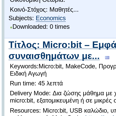
Κοινό-Στόχος: Μαθητές...
Subjects:
Economics
Downloaded: 0 times
Τίτλος: Micro:bit – Εμφ
συναισθημάτων με...
Keywords:Micro:bit, MakeCode, Προγρ
Ειδική Αγωγή
Run time: 45 λεπτά
Delivery Mode: Δια ζώσης μάθημα με 
micro:bit, εξατομικευμένη ή σε μικρές
Resources: Micro:bit, USB καλώδιο, υ