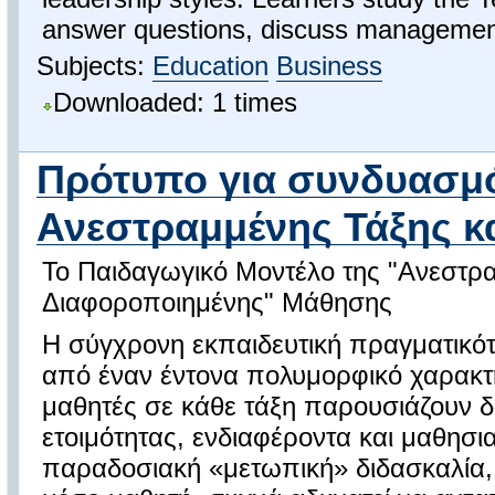
answer questions, discuss management
Subjects:
Education
Business
Downloaded: 1 times
Πρότυπο για συνδυασμ
Ανεστραμμένης Τάξης και
Το Παιδαγωγικό Μοντέλο της "Ανεστρ
Διαφοροποιημένης" Μάθησης
Η σύγχρονη εκπαιδευτική πραγματικότ
από έναν έντονα πολυμορφικό χαρακτ
μαθητές σε κάθε τάξη παρουσιάζουν δ
ετοιμότητας, ενδιαφέροντα και μαθησι
παραδοσιακή «μετωπική» διδασκαλία, 