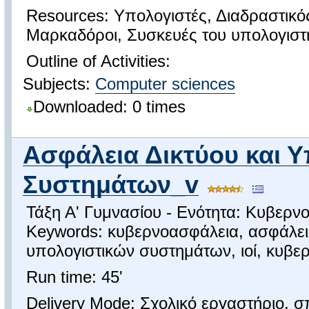
Resources: Υπολογιστές, Διαδραστικός
Μαρκαδόροι, Συσκευές του υπολογιστ
Outline of Activities:
Subjects:
Computer sciences
Downloaded: 0 times
Ασφάλεια Δικτύου και 
Συστημάτων_v
Τάξη Α' Γυμνασίου - Ενότητα: Κυβερν
Keywords: κυβερνοασφάλεια, ασφάλει
υπολογιστικών συστημάτων, ιοί, κυβερ
Run time: 45'
Delivery Mode: Σχολικό εργαστήριο, σπ