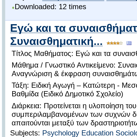
Downloaded: 12 times
Εγώ και τα συναισθήματ
Συναισθηματική...
Τίτλος Μαθήματος: Εγώ και τα συναι
Μάθημα / Γνωστικό Αντικείμενο: Συνα
Αναγνώριση & έκφραση συναισθημάτ
Τάξη: Ειδική Αγωγή – Κατώτερη - Μεσ
Βαθμίδα (Ειδικό Δημοτικό Σχολείο)
Διάρκεια: Προτείνεται η υλοποίηση το
συμπεριλαμβανομένων των συχνών δι
απαιτούνται μεταξύ των δραστηριοτήτω
Subjects:
Psychology
Education
Sociol