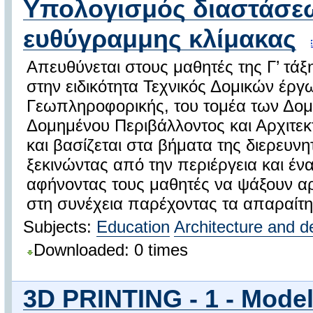
Υπολογισμός διαστάσε
ευθύγραμμης κλίμακας
Απευθύνεται στους μαθητές της Γ’ τά
στην ειδικότητα Τεχνικός Δομικών έργ
Γεωπληροφορικής, του τομέα των Δο
Δομημένου Περιβάλλοντος και Αρχιτεκ
και βασίζεται στα βήματα της διερευνη
ξεκινώντας από την περιέργεια και έ
αφήνοντας τους μαθητές να ψάξουν αρχ
στη συνέχεια παρέχοντας τα απαραίτητ
Subjects:
Education
Architecture and d
Downloaded: 0 times
3D PRINTING - 1 - Mode