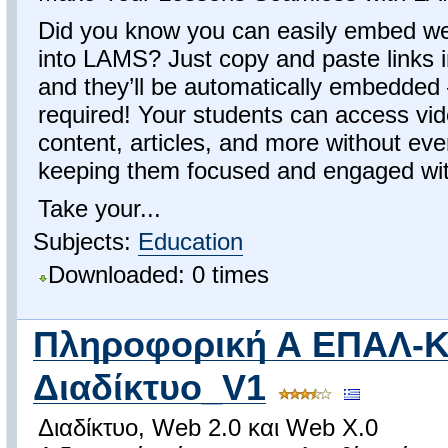
Did you know you can easily embed we
into LAMS? Just copy and paste links in
and they’ll be automatically embedded
required! Your students can access vid
content, articles, and more without ev
keeping them focused and engaged with
Take your...
Subjects:
Education
Downloaded: 0 times
Πληροφορική Α ΕΠΑΛ-Κ
Διαδίκτυο_V1
Διαδίκτυο, Web 2.0 και Web X.0