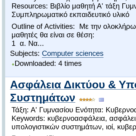
Resources: Βιβλίο μαθητή Α' τάξη Γυμ
Συμπληρωματικό εκπαιδευτικό υλικό
Outline of Activities: Με την ολοκλήρ
μαθητές θα είναι σε θέση:
1 α. Να...
Subjects:
Computer sciences
Downloaded: 4 times
Ασφάλεια Δικτύου & Υπ
Συστημάτων
Τάξη: Α' Γυμνασίου Ενότητα: Κυβερν
Keywords: κυβερνοασφάλεια, ασφάλει
υπολογιστικών συστημάτων, ιοί, κυβερ