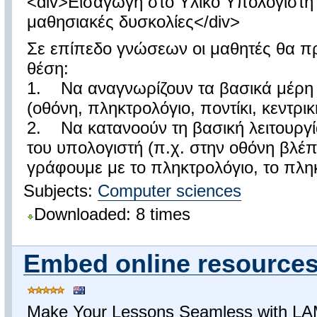
<div>Εισαγωγή στο Υλικό Υπολογιστή 
μαθησιακές δυσκολίες</div>
Σε επίπεδο γνώσεων οι μαθητές θα πρ
θέση:
1. Να αναγνωρίζουν τα βασικά μέρη 
(οθόνη, πληκτρολόγιο, ποντίκι, κεντρι
2. Να κατανοούν τη βασική λειτουργί
του υπολογιστή (π.χ. στην οθόνη βλέ
γράφουμε με το πληκτρολόγιο, το πληκ
Subjects:
Computer sciences
Downloaded: 8 times
Embed online resource
Make Your Lessons Seamless with L