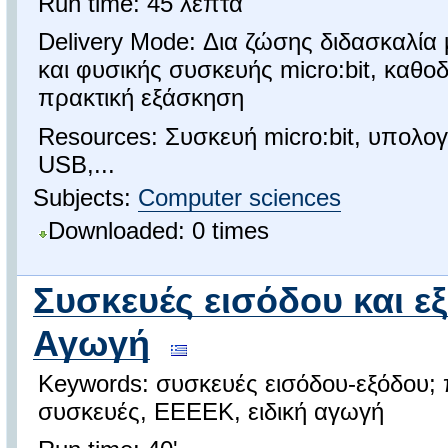
Run time: 45 λεπτά
Delivery Mode: Δια ζώσης διδασκαλία
και φυσικής συσκευής micro:bit, καθ
πρακτική εξάσκηση
Resources: Συσκευή micro:bit, υπολογ
USB,...
Subjects:
Computer sciences
Downloaded: 0 times
Συσκευές εισόδου και εξ
Αγωγή
Keywords: συσκευές εισόδου-εξόδου; 
συσκευές, ΕΕΕΕΚ, ειδική αγωγή