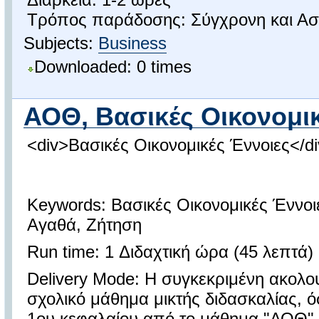
Τρόπος παράδοσης: Σύγχρονη και Ασ
Subjects:
Business
Downloaded: 0 times
ΑΟΘ, Βασικές Οικονομι
<div>Βασικές Οικονομικές Έννοιες</d
Keywords: Βασικές Οικονομικές Έννοι
Αγαθά, Ζήτηση
Run time: 1 Διδαχτική ώρα (45 λεπτά)
Delivery Mode: Η συγκεκριμένη ακολο
σχολικό μάθημα μικτής διδασκαλίας, 
1ου κεφαλαίου από το μάθημα "ΑΟΘ" τ