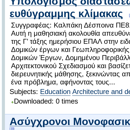
Υπολογισμός διαστάσε
ευθύγραμμης κλίμακας
Συγγραφέας: Καλπάκη Δέσποινα ΠΕ8
Αυτή η μαθησιακή ακολουθία απευθύνε
της Γ’ τάξης ημερήσιου ΕΠΑΛ στην ειδ
Δομικών έργων και Γεωπληροφορικής,
Δομικών Έργων, Δομημένου Περιβάλλ
Αρχιτεκτονικού Σχεδιασμού και βασίζε
διερευνητικής μάθησης, ξεκινώντας απ
ένα πρόβλημα, αφήνοντας τους...
Subjects:
Education
Architecture and d
Downloaded: 0 times
Ασύγχρονοι Μονοφασικο