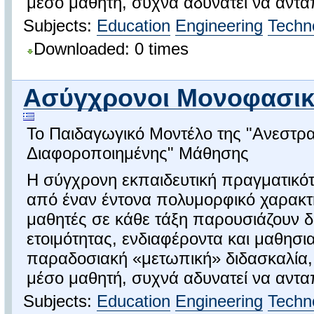
μέσο μαθητή, συχνά αδυνατεί να ανταπ
Subjects:
Education
Engineering
Techn
Downloaded: 0 times
Ασύγχρονοι Μονοφασικο
Το Παιδαγωγικό Μοντέλο της "Ανεστρ
Διαφοροποιημένης" Μάθησης
Η σύγχρονη εκπαιδευτική πραγματικότ
από έναν έντονα πολυμορφικό χαρακτ
μαθητές σε κάθε τάξη παρουσιάζουν δ
ετοιμότητας, ενδιαφέροντα και μαθησι
παραδοσιακή «μετωπική» διδασκαλία, 
μέσο μαθητή, συχνά αδυνατεί να ανταπ
Subjects:
Education
Engineering
Techn