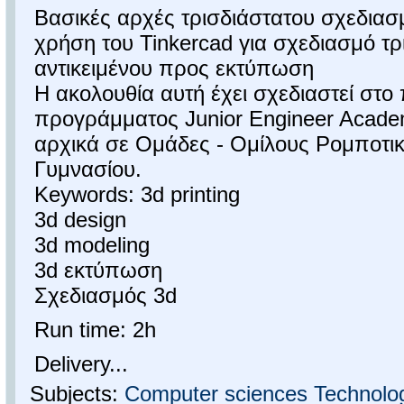
Βασικές αρχές τρισδιάστατου σχεδιασ
χρήση του Tinkercad για σχεδιασμό τρ
αντικειμένου προς εκτύπωση
Η ακολουθία αυτή έχει σχεδιαστεί στο 
προγράμματος Junior Engineer Acade
αρχικά σε Ομάδες - Ομίλους Ρομποτι
Γυμνασίου.
Keywords: 3d printing
3d design
3d modeling
3d εκτύπωση
Σχεδιασμός 3d
Run time: 2h
Delivery...
Subjects:
Computer sciences
Technolo