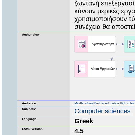
ζωντανή επεξεργασία
κάνουν μερικές εργα
χρησιμοποιήσουν τύ
συνέχεια θα αποστε
Author view:
Audience:
Middle school
Further education
High schoo
Subjects:
Computer sciences
Language:
Greek
LAMS Version:
4.5