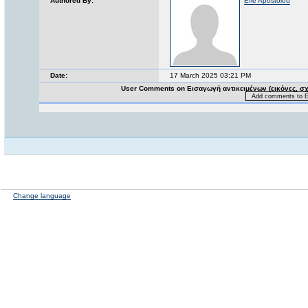
Authored By:
Efie Apostolou
Date:
17 March 2025 03:21 PM
User Comments on Εισαγωγή αντικειμένων (εικόνες, σχή
Add comments to Ει
Change language