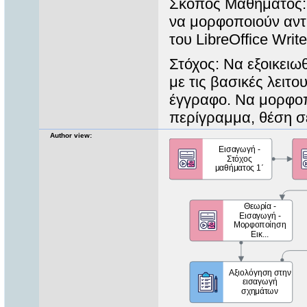
Σκοπός Μαθήματος: 
να μορφοποιούν αντι
του LibreOffice Write
Στόχος: Να εξοικειωθ
με τις βασικές λειτο
έγγραφο. Να μορφοπο
περίγραμμα, θέση σε
Author view: