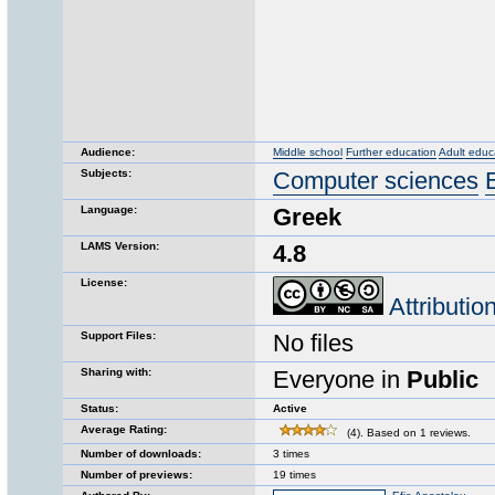
Audience:
Middle school
Further education
Adult educ
Subjects:
Computer sciences
Language:
Greek
LAMS Version:
4.8
License:
Attributi
Support Files:
No files
Sharing with:
Everyone in
Public
Status:
Active
Average Rating:
(4). Based on 1 reviews.
Number of downloads:
3 times
Number of previews:
19 times