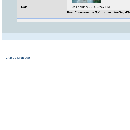
Date:
26 February 2018 02:47 PM
User Comments on Πρότυπο ακολουθίας -Ε
Change language