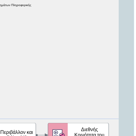
θημάτων Πληροφορικής