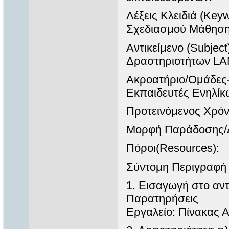
Λέξεις Κλειδιά (Ke
Σχεδιασμού Μάθησ
Αντικείμενο (Subjec
Δραστηριοτήτων L
Ακροατήριο/Ομάδες-
Εκπαιδευτές Ενηλίκ
Προτεινόμενος Χρόν
Μορφή Παράδοσης/Δι
Πόροι(Resources):
Σύντομη Περιγραφή Δ
1. Εισαγωγή στο αντ
Παρατηρήσεις
Εργαλείο: Πίνακας 