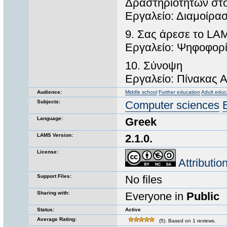
Δραστηριοτήτων στ
Εργαλείο: Διαμοίρ
9. Σας άρεσε το LA
Εργαλείο: Ψηφοφορ
10. Σύνοψη
Εργαλείο: Πίνακας 
Audience:
Middle school
Further education
Adult educ
Subjects:
Computer sciences
Language:
Greek
LAMS Version:
2.1.0.
License:
Attributi
Support Files:
No files
Sharing with:
Everyone in
Public
Status:
Active
Average Rating:
(5). Based on 1 reviews.