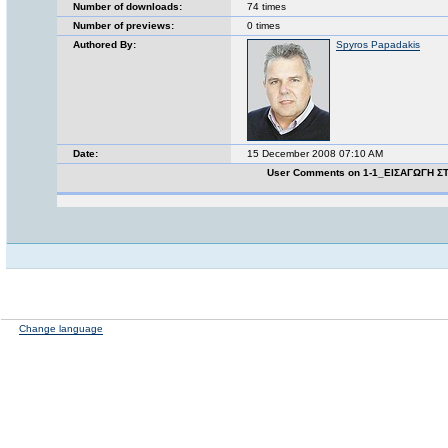
Number of downloads:
74 times
Number of previews:
0 times
Authored By:
Spyros Papadakis
Date:
15 December 2008 07:10 AM
User Comments on 1-1_ΕΙΣΑΓΩΓΗ ΣΤ
Change language